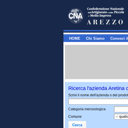
HOME
Chi Siamo
Conosci il
Ricerca l'azienda Aretina c
Scrivi il nome dell'azienda o del prodot
Categoria merceologica
Comune
Cerca