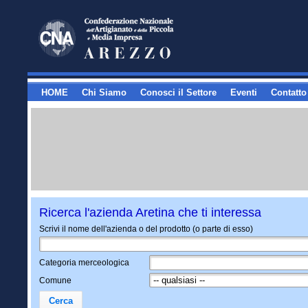
HOME
Chi Siamo
Conosci il Settore
Eventi
Contatto
Ricerca l'azienda Aretina che ti interessa
Scrivi il nome dell'azienda o del prodotto (o parte di esso)
Categoria merceologica
Comune
Cerca