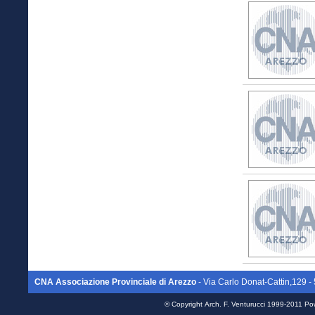
CNA Associazione Provinciale di Arezzo
- Via Carlo Donat-Cattin,129
© Copyright
Arch. F. Venturucci
1999-2011 Po