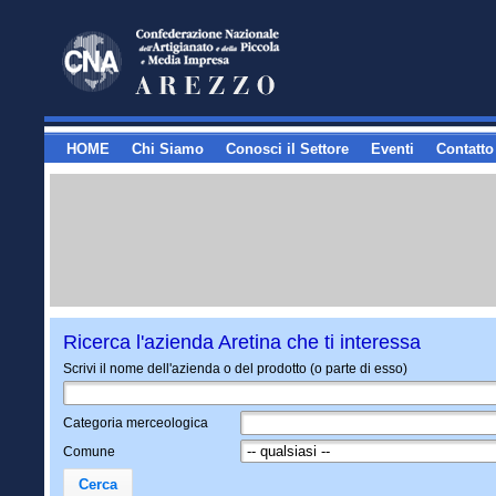
HOME
Chi Siamo
Conosci il Settore
Eventi
Contatto
Ricerca l'azienda Aretina che ti interessa
Scrivi il nome dell'azienda o del prodotto (o parte di esso)
Categoria merceologica
Comune
Cerca