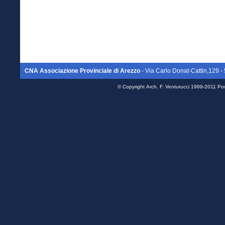
CNA Associazione Provinciale di Arezzo
- Via Carlo Donat-Cattin,129
© Copyright
Arch. F. Venturucci
1999-2011 Po