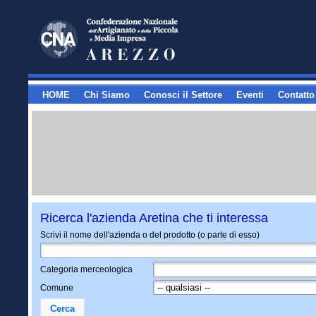
HOME
Chi Siamo
Conosci il Settore
Eventi
Contatto
Ricerca l'azienda Aretina che ti interessa
Scrivi il nome dell'azienda o del prodotto (o parte di esso)
Categoria merceologica
Comune
Cerca