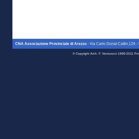
CNA Associazione Provinciale di Arezzo
- Via Carlo Donat-Cattin,129
© Copyright
Arch. F. Venturucci
1999-2011 Po