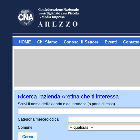
HOME
Chi Siamo
Conosci il Settore
Eventi
Contatto
Ricerca l'azienda Aretina che ti interessa
Scrivi il nome dell'azienda o del prodotto (o parte di esso)
Categoria merceologica
Comune
Cerca